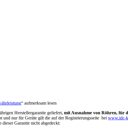
ährleistung
“ aufmerksam lesen
rigen Herstellergarantie geliefert,
mit Ausnahme von Röhren, für di
bt und nur für Geräte gilt die auf der Registrierungsseite bei
www.idc-k
 dieser Garantie nicht abgedeckt: