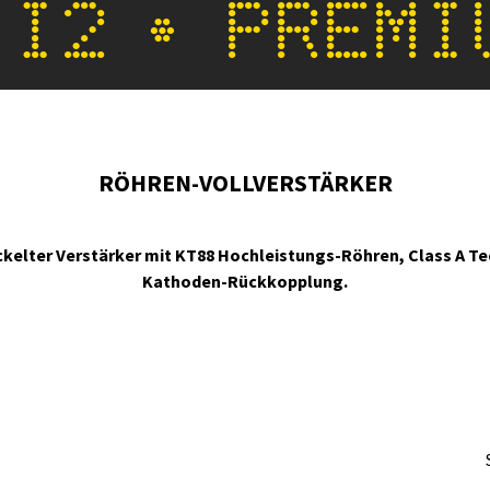
 I2 • PREMI
RÖHREN-VOLLVERSTÄRKER
ckelter Verstärker mit KT88 Hochleistungs-Röhren, Class A Te
Kathoden-Rückkopplung.