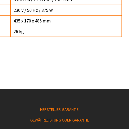
230 V / 50 Hz / 375 W
435 x 170 x 485 mm
26 kg
HERSTELLER-GARANTIE
GEWÄHRLEISTUNG ODER GARANTIE