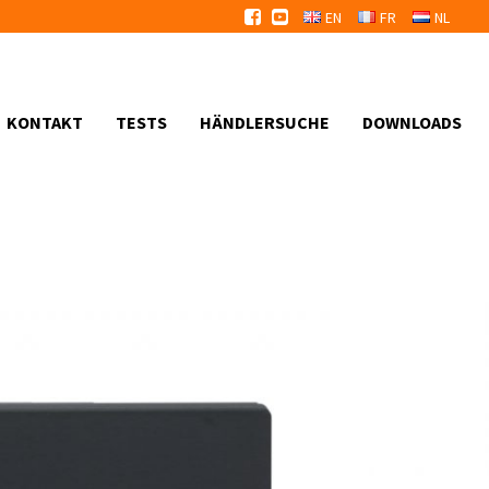
EN
FR
NL
KONTAKT
TESTS
HÄNDLERSUCHE
DOWNLOADS