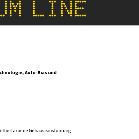
UM LINE
chnologie, Auto-Bias und
Silberfarbene Gehäuseausführung