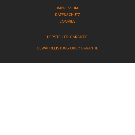
IMPRESSUM
DATENSCHUTZ
COOKIES
HERSTELLER-GARANTIE
GEWÄHRLEISTUNG ODER GARANTIE