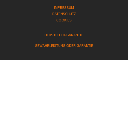
IMPRESSUM
DATENSCHUTZ
COOKIES
HERSTELLER-GARANTIE
GEWÄHRLEISTUNG ODER GARANTIE