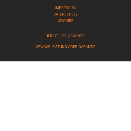
IMPRESSUM
DATENSCHUTZ
COOKIES
HERSTELLER-GARANTIE
GEWÄHRLEISTUNG ODER GARANTIE