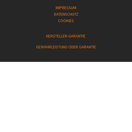
IMPRESSUM
DATENSCHUTZ
COOKIES
HERSTELLER-GARANTIE
GEWÄHRLEISTUNG ODER GARANTIE