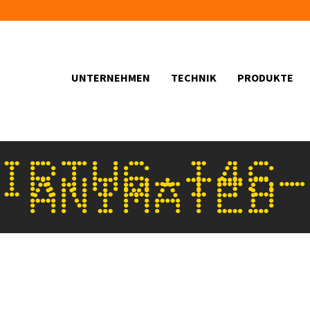
UNTERNEHMEN
TECHNIK
PRODUKTE
IRTUS-I4S
ANIMATED