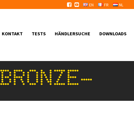
EN
FR
NL
KONTAKT
TESTS
HÄNDLERSUCHE
DOWNLOADS
-BRONZE-