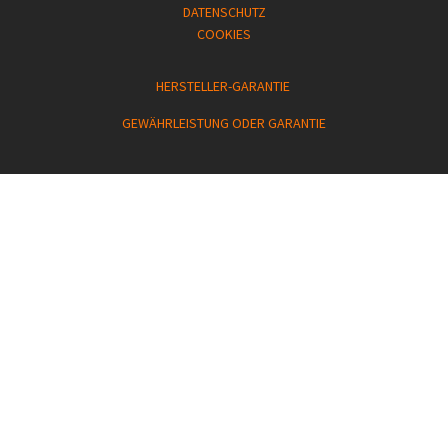
DATENSCHUTZ
COOKIES
HERSTELLER-GARANTIE
GEWÄHRLEISTUNG ODER GARANTIE