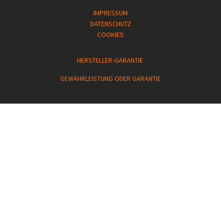
IMPRESSUM
DATENSCHUTZ
COOKIES
HERSTELLER-GARANTIE
GEWÄHRLEISTUNG ODER GARANTIE