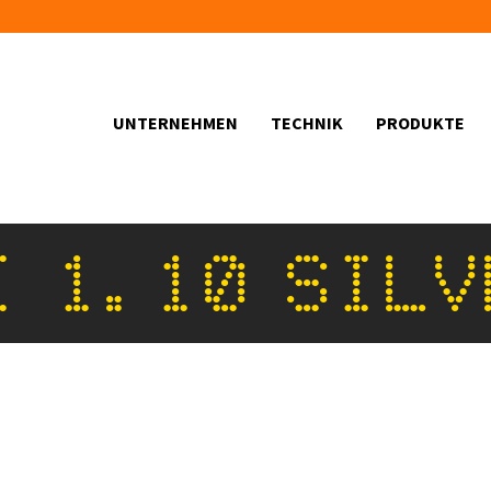
UNTERNEHMEN
TECHNIK
PRODUKTE
I 1.10 SILV