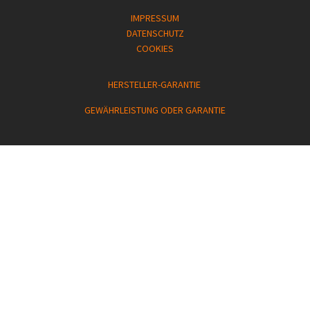
IMPRESSUM
DATENSCHUTZ
COOKIES
HERSTELLER-GARANTIE
GEWÄHRLEISTUNG ODER GARANTIE