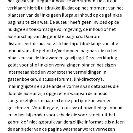
het geval van illegale inhoud te voorkomen. De auteur
verklaart hierbij uitdrukkelijk dat op het moment van het
plaatsen van de links geen illegale inhoud op de gelinkte
pagina’s te zien was. De auteur heeft geen invloed op de
huidige en toekomstige vormgeving, de inhoud of het
auteurschap van de gelinkte pagina’s. Daarom
distantieert de auteur zich hierbij uitdrukkelijk van alle
inhoud van alle gelinkte/verbonden pagina’s die na het
plaatsen van de link werden gewijzigd. Deze verklaring
geldt voor alle links en verwijzingen binnen het eigen
internetaanbod en voor externe vermeldingen in
gastenboeken, discussieforums, linkdirectory’s,
mailinglijsten en alle andere vormen van databases die
door de auteur zijn opgezet en waarvan de inhoud
toegankelijk is en naar externe partijen kan worden
geschreven. Voor illegale, foutieve of onvolledige inhoud
en in het bijzonder voor schade die voortvloeit uit het
gebruik of niet-gebruik van dergelijke informatie is alleen
de aanbieder van de pagina waarnaar wordt verwezen