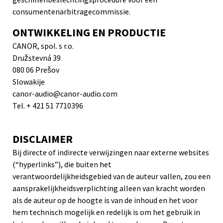
consumentenarbitragecommissie.
ONTWIKKELING EN PRODUCTIE
CANOR, spol. s r.o.
Družstevná 39
080 06 Prešov
Slowakije
canor-audio@canor-audio.com
Tel. + 421 51 7710396
DISCLAIMER
Bij directe of indirecte verwijzingen naar externe websites
(“hyperlinks”), die buiten het
verantwoordelijkheidsgebied van de auteur vallen, zou een
aansprakelijkheidsverplichting alleen van kracht worden
als de auteur op de hoogte is van de inhoud en het voor
hem technisch mogelijk en redelijk is om het gebruik in