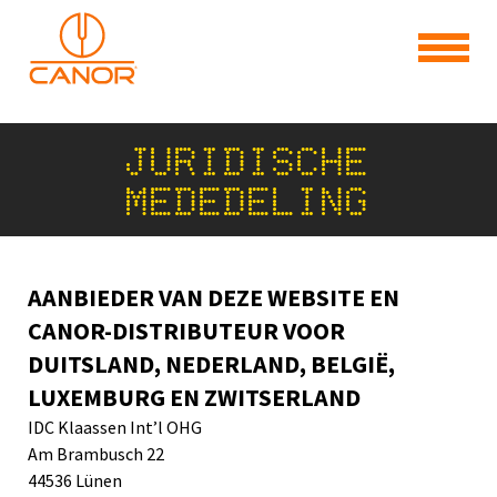
JURIDISCHE
MEDEDELING
AANBIEDER VAN DEZE WEBSITE EN
CANOR-DISTRIBUTEUR VOOR
DUITSLAND, NEDERLAND, BELGIË,
LUXEMBURG EN ZWITSERLAND
IDC Klaassen Int’l OHG
Am Brambusch 22
44536 Lünen