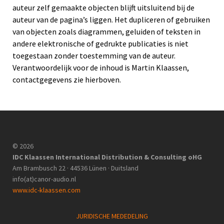
auteur zelf gemaakte objecten blijft uitsluitend bij de
auteur van de pagina’s liggen. Het dupliceren of gebruiken
van objecten zoals diagrammen, geluiden of teksten in
andere elektronische of gedrukte publicaties is niet
toegestaan zonder toestemming van de auteur.
Verantwoordelijk voor de inhoud is Martin Klaassen,
contactgegevens zie hierboven.
© 2026
IDC Klaassen International Distribution & Consulting oHG
Am Brambusch 22 · 44536 Lünen · Duitsland
info(at)canor-audio.nl
www.idc-klaassen.com
JURIDISCHE MEDEDELING